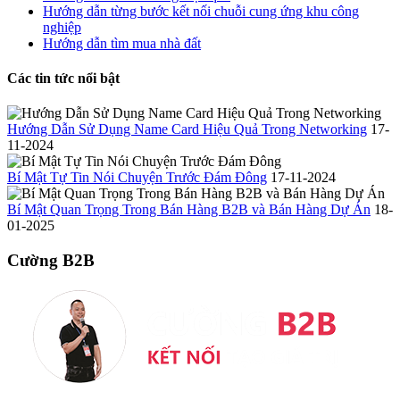
Hướng dẫn từng bước kết nối chuỗi cung ứng khu công
nghiệp
Hướng dẫn tìm mua nhà đất
Các tin tức nổi bật
Hướng Dẫn Sử Dụng Name Card Hiệu Quả Trong Networking
17-
11-2024
Bí Mật Tự Tin Nói Chuyện Trước Đám Đông
17-11-2024
Bí Mật Quan Trọng Trong Bán Hàng B2B và Bán Hàng Dự Án
18-
01-2025
Cường B2B