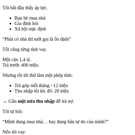
Tôi bắt đầu thấy áp lực.
Bạn bè mua nhà
Gia đình hỏi
Xã hội mặc định
“Phải có nhà thì mới gọi là ổn định”
Tôi cũng từng tính vay.
Một căn 1,4 tỷ.
Trả trước 400 triệu.
Nhưng rồi tôi thử làm một phép tính:
Trả góp mỗi tháng ~12 triệu
Thu nhập tôi lúc đó: 28 triệu
→ Gần
một nửa thu nhập
để trả nợ.
Tôi tự hỏi:
“Mình đang mua nhà… hay đang bán tự do của mình?”
Nếu tôi vay: