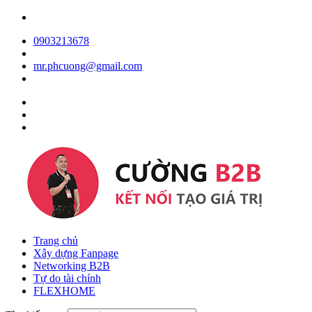
0903213678
mr.phcuong@gmail.com
Trang chủ
Xây dựng Fanpage
Networking B2B
Tự do tài chính
FLEXHOME