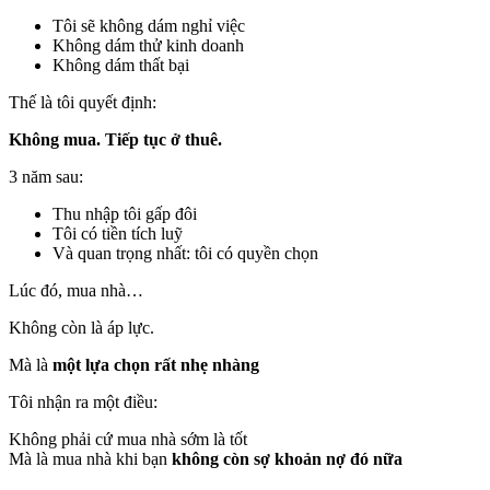
Tôi sẽ không dám nghỉ việc
Không dám thử kinh doanh
Không dám thất bại
Thế là tôi quyết định:
Không mua. Tiếp tục ở thuê.
3 năm sau:
Thu nhập tôi gấp đôi
Tôi có tiền tích luỹ
Và quan trọng nhất: tôi có quyền chọn
Lúc đó, mua nhà…
Không còn là áp lực.
Mà là
một lựa chọn rất nhẹ nhàng
Tôi nhận ra một điều:
Không phải cứ mua nhà sớm là tốt
Mà là mua nhà khi bạn
không còn sợ khoản nợ đó nữa