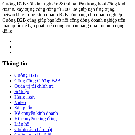
Cường B2B với kinh nghiệm & trải nghiệm trong hoạt động kinh
doanh, xây dựng cộng đồng từ 2001 sẽ giúp bạn ứng dụng
networking trong kinh doanh B2B bán hàng cho doanh nghiệp.
Cường B2B cũng giúp bạn kết nối cộng đồng doanh nghiệp trên
toàn quốc để bạn phát triển công cụ bán hàng qua mô hình cộng
đồng
Thông tin
Cường B2B
Cộng đồng Cường B2B
Quản trị tài chính trẻ
Sự kiện
Hàng ngày
Video
Sản phẩm
Kể chuyện kinh doanh
Kể chuyện cộng đồng
Liên hệ
Chính sách bảo mật
Cường nhà Hà Nội